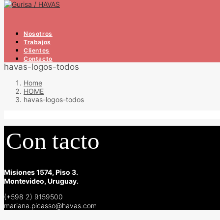
Nosotros
Trabajos
Clientes
Contacto
havas-logos-todos
Home
HOME
havas-logos-todos
Misiones 1574, Piso 3.
Montevideo, Uruguay.
(+598 2) 9159500
mariana.picasso@havas.com