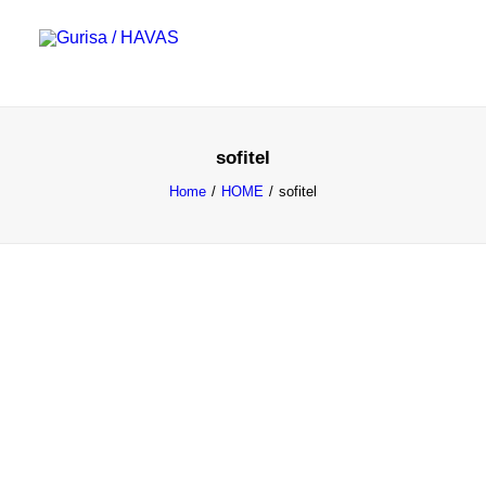
sofitel
Nosotros
Home
HOME
sofitel
Trabajos
Clientes
Contacto