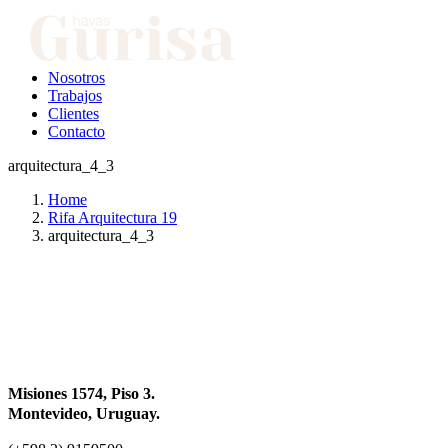
Nosotros
Trabajos
Clientes
Contacto
arquitectura_4_3
Home
Rifa Arquitectura 19
arquitectura_4_3
Misiones 1574, Piso 3.
Montevideo, Uruguay.