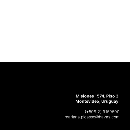
Misiones 1574, Piso 3.
Montevideo, Uruguay.
(+598 2) 9159500
mariana.picasso@havas.com