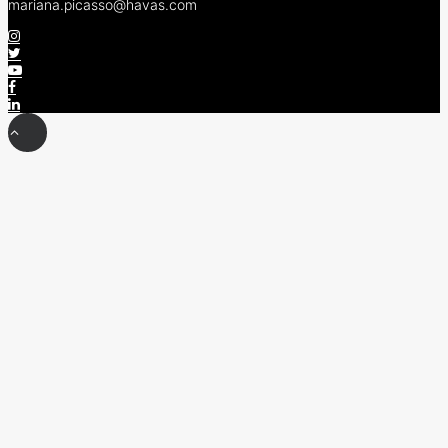
mariana.picasso@havas.com